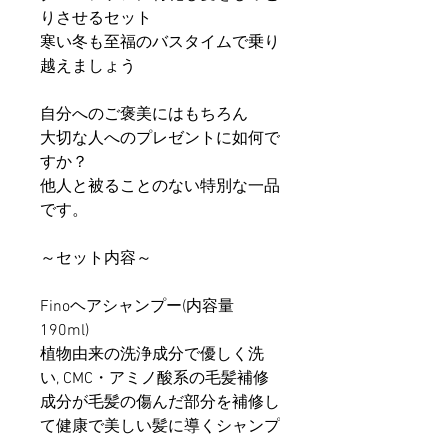
りさせるセット
寒い冬も至福のバスタイムで乗り
越えましょう
自分へのご褒美にはもちろん
大切な人へのプレゼントに如何で
すか？
他人と被ることのない特別な一品
です。
～セット内容～
Finoヘアシャンプー(内容量
190ml)
植物由来の洗浄成分で優しく洗
い, CMC・アミノ酸系の毛髪補修
成分が毛髪の傷んだ部分を補修し
て健康で美しい髪に導くシャンプ