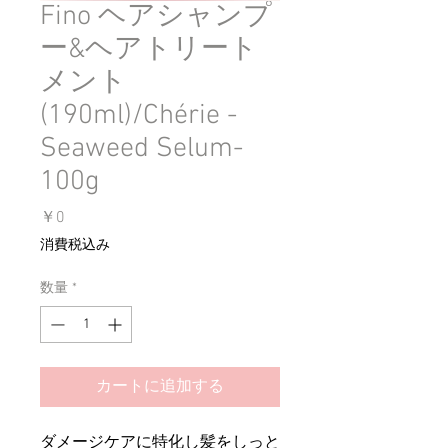
Fino ヘアシャンプ
ー&ヘアトリート
メント
(190ml)/Chérie -
Seaweed Selum-
100g
価
￥0
格
消費税込み
数量
*
カートに追加する
ダメージケアに特化し髪をしっと