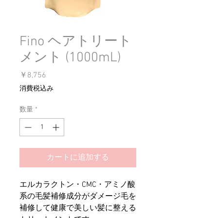
Fino ヘアトリート
メント (1000mL)
価
￥8,756
格
消費税込み
数量
*
カートに追加する
エルカラクトン・CMC・アミノ酸
系の毛髪補修成分がダメージ毛を
補修して健康で美しい髪に整える