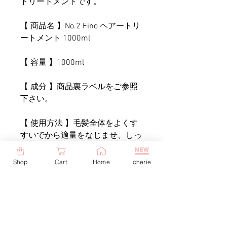
トリートメントです。
【 商品名 】No.2 Fino ヘアートリ
ートメント 1000ml
【 容量 】1000ml
【 成分 】商品裏ラベルをご参照
下さい。
【 使用方法 】毛髪全体をよくす
すいでから適量をなじませ、しっ
かりと泡立てた後、頭皮をマッキ
ージする要領で洗い、よくすすぎ
Shop
Cart
Home
cherie
洗いして下さい。
【 注意 】頭皮に異常がないかよ
く確認してからお使いください。
頭皮に異常がある時、または使用