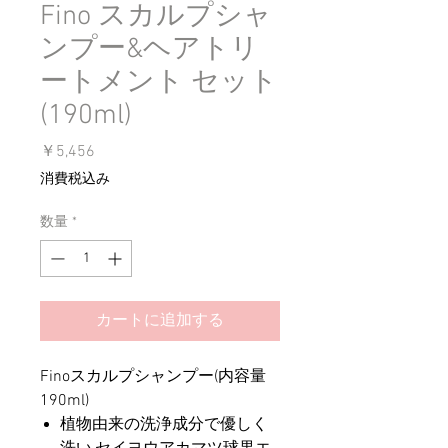
Fino スカルプシャ
ンプー&ヘアトリ
ートメント セット
(190ml)
価
￥5,456
格
消費税込み
数量
*
カートに追加する
Finoスカルプシャンプー(内容量
190ml)
植物由来の洗浄成分で優しく